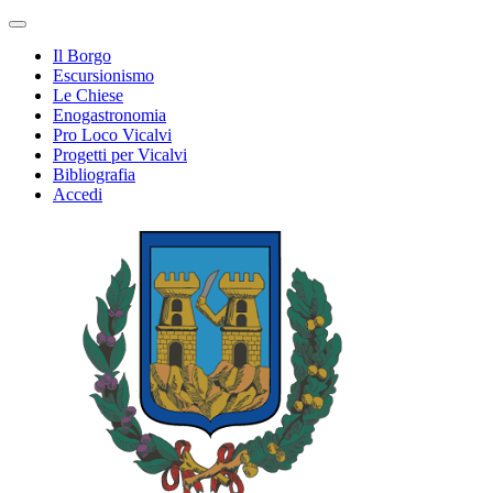
Il Borgo
Escursionismo
Le Chiese
Enogastronomia
Pro Loco Vicalvi
Progetti per Vicalvi
Bibliografia
Accedi