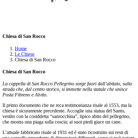
Chiesa di San Rocco
Home
Le Chiese
Chiesa di San Rocco
Chiesa di San Rocco
La cappella di San Rocco Pellegrino sorge fuori dall’abitato, sulla
strada che, dal centro storico, si immette nella statale che unisce
Posta Fibreno e Alvito.
Il primo documento che ne reca testimonianza risale al 1553, ma la
chiesa è sicuramente precedente. Accoglie una statua del Santo,
vestito con la cosiddetta “sanrocchina”, tipico abito del pellegrino,
che mostra una piaga sulla coscia; ai suoi piedi giace un cane.
L’attuale fabbricato risale al 1931 ed è stato ricostruito sui resti di
una cappella precedente di dimensioni differenti, come si può notare