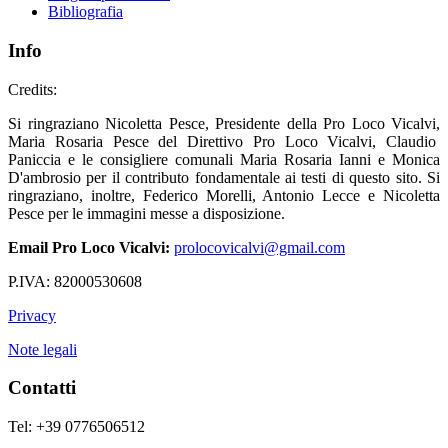
Bibliografia
Info
Credits:
Si ringraziano Nicoletta Pesce, Presidente della Pro Loco Vicalvi,
Maria Rosaria Pesce del Direttivo Pro Loco Vicalvi, Claudio
Paniccia e le consigliere comunali Maria Rosaria Ianni e Monica
D'ambrosio per il contributo fondamentale ai testi di questo sito. Si
ringraziano, inoltre, Federico Morelli, Antonio Lecce e Nicoletta
Pesce per le immagini messe a disposizione.
Email Pro Loco Vicalvi:
prolocovicalvi@gmail.com
P.IVA: 82000530608
Privacy
Note legali
Contatti
Tel: +39 0776506512