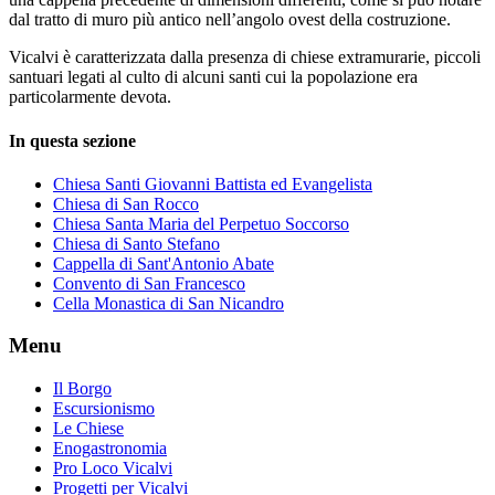
dal tratto di muro più antico nell’angolo ovest della costruzione.
Vicalvi è caratterizzata dalla presenza di chiese extramurarie, piccoli
santuari legati al culto di alcuni santi cui la popolazione era
particolarmente devota.
In questa sezione
Chiesa Santi Giovanni Battista ed Evangelista
Chiesa di San Rocco
Chiesa Santa Maria del Perpetuo Soccorso
Chiesa di Santo Stefano
Cappella di Sant'Antonio Abate
Convento di San Francesco
Cella Monastica di San Nicandro
Menu
Il Borgo
Escursionismo
Le Chiese
Enogastronomia
Pro Loco Vicalvi
Progetti per Vicalvi