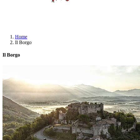
Home
Il Borgo
Il Borgo