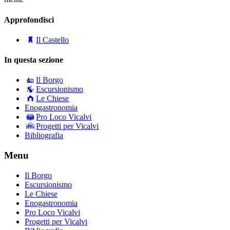
Approfondisci
Il Castello
In questa sezione
Il Borgo
Escursionismo
Le Chiese
Enogastronomia
Pro Loco Vicalvi
Progetti per Vicalvi
Bibliografia
Menu
Il Borgo
Escursionismo
Le Chiese
Enogastronomia
Pro Loco Vicalvi
Progetti per Vicalvi