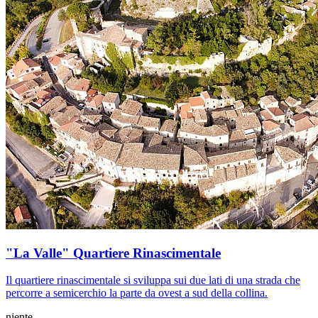
"La Valle" Quartiere Rinascimentale
Il quartiere rinascimentale si sviluppa sui due lati di una strada che
percorre a semicerchio la parte da ovest a sud della collina.
niente