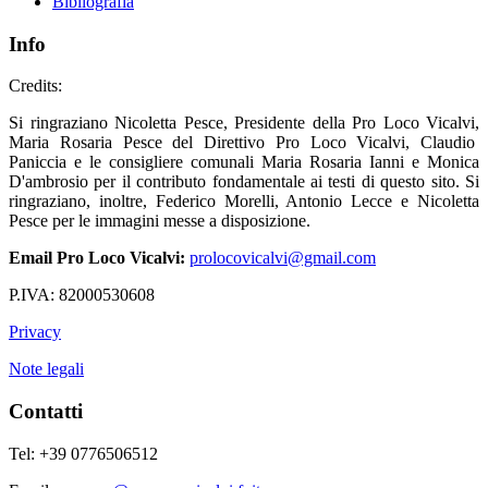
Bibliografia
Info
Credits:
Si ringraziano Nicoletta Pesce, Presidente della Pro Loco Vicalvi,
Maria Rosaria Pesce del Direttivo Pro Loco Vicalvi, Claudio
Paniccia e le consigliere comunali Maria Rosaria Ianni e Monica
D'ambrosio per il contributo fondamentale ai testi di questo sito. Si
ringraziano, inoltre, Federico Morelli, Antonio Lecce e Nicoletta
Pesce per le immagini messe a disposizione.
Email Pro Loco Vicalvi:
prolocovicalvi@gmail.com
P.IVA: 82000530608
Privacy
Note legali
Contatti
Tel: +39 0776506512