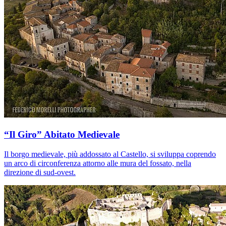
“Il Giro” Abitato Medievale
Il borgo medievale, più addossato al Castello, si sviluppa coprendo
un arco di circonferenza attorno alle mura del fossato, nella
direzione di sud-ovest.