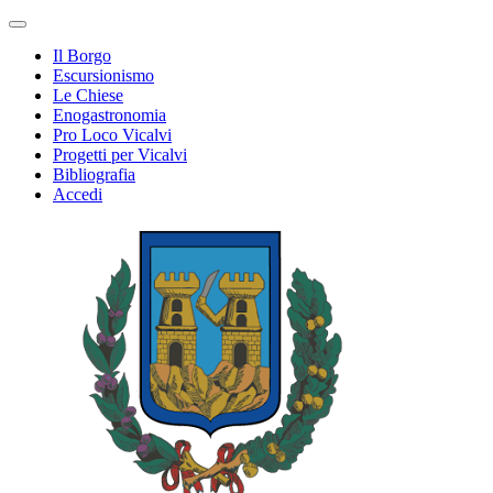
Il Borgo
Escursionismo
Le Chiese
Enogastronomia
Pro Loco Vicalvi
Progetti per Vicalvi
Bibliografia
Accedi